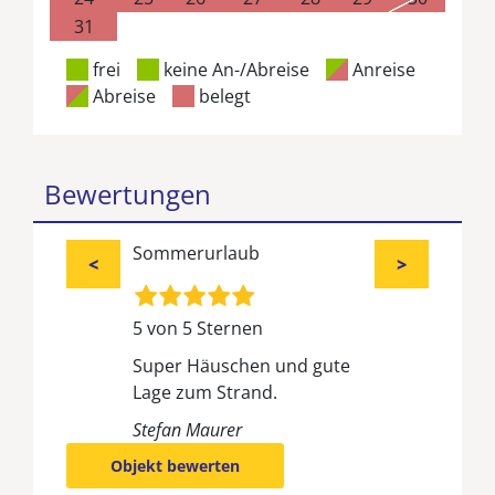
31
frei
keine An-/Abreise
Anreise
Abreise
belegt
Bewertungen
Sommerurlaub
<
>
5 von 5 Sternen
Super Häuschen und gute
Lage zum Strand.
Stefan Maurer
Objekt bewerten