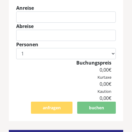
Anreise
Eingabe Anreise
Abreise
Eingabe Abreise
Personen
Eingabe Personen
Buchungspreis
0,00€
Kurtaxe
0,00€
Kaution
0,00€
anfragen
buchen