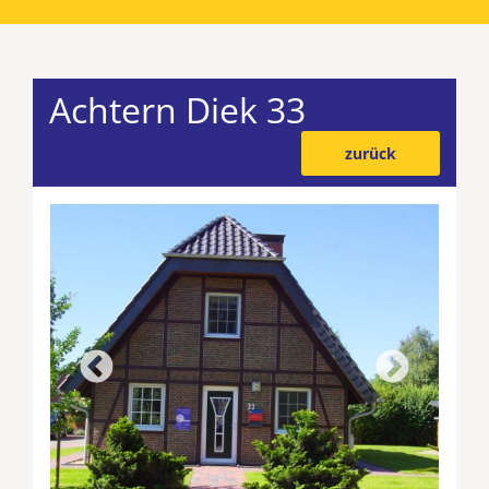
Achtern Diek 33
zurück