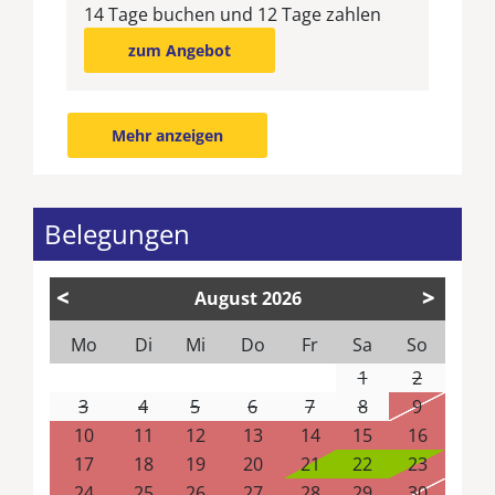
14 Tage buchen und 12 Tage zahlen
zum Angebot
Mehr anzeigen
Belegungen
<
>
August
2026
Mo
Di
Mi
Do
Fr
Sa
So
1
2
3
4
5
6
7
8
9
10
11
12
13
14
15
16
17
18
19
20
21
22
23
24
25
26
27
28
29
30