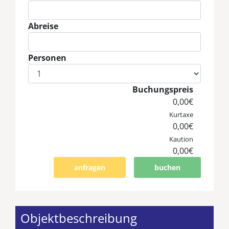
Eingabe Anreise
Abreise
Eingabe Abreise
Personen
Eingabe Personen
Buchungspreis
0,00€
Kurtaxe
0,00€
Kaution
0,00€
anfragen
buchen
Objektbeschreibung