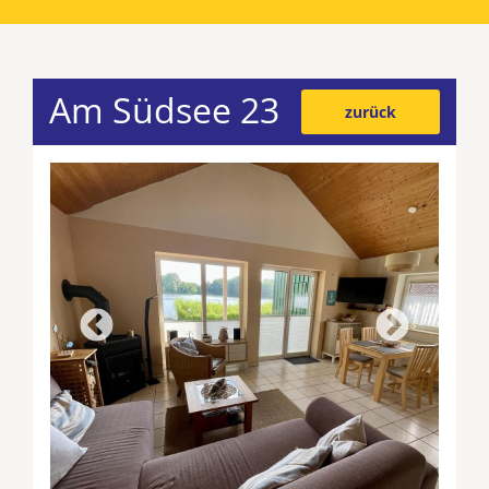
Am Südsee 23
zurück