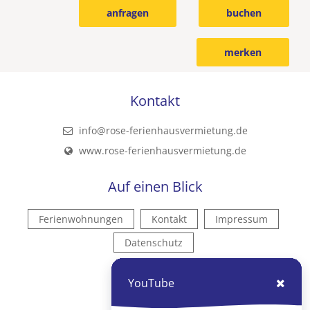
anfragen
buchen
merken
Kontakt
info@rose-ferienhausvermietung.de
www.rose-ferienhausvermietung.de
Auf einen Blick
Ferienwohnungen
Kontakt
Impressum
Datenschutz
Kontakt
YouTube