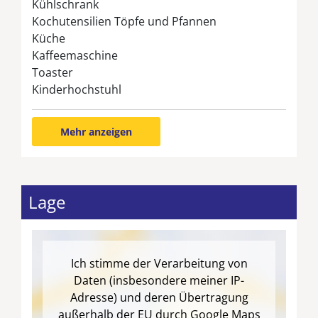
Kühlschrank
Kochutensilien Töpfe und Pfannen
Küche
Kaffeemaschine
Toaster
Kinderhochstuhl
Mehr anzeigen
Lage
Ich stimme der Verarbeitung von
Daten (insbesondere meiner IP-
Adresse) und deren Übertragung
außerhalb der EU durch Google Maps