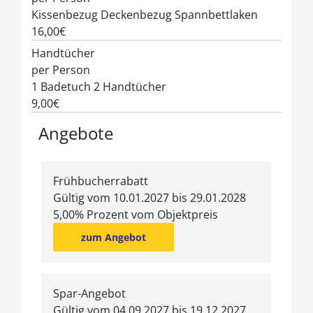
Kissenbezug Deckenbezug Spannbettlaken
16,00€
Handtücher
per Person
1 Badetuch 2 Handtücher
9,00€
Angebote
Frühbucherrabatt
Gültig vom 10.01.2027 bis 29.01.2028
5,00% Prozent vom Objektpreis
zum Angebot
Spar-Angebot
Gültig vom 04.09.2027 bis 19.12.2027