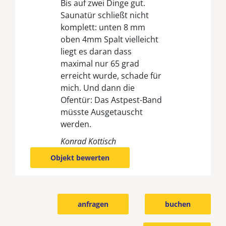
Bis auf zwei Dinge gut.
Saunatür schließt nicht
komplett: unten 8 mm
oben 4mm Spalt vielleicht
liegt es daran dass
maximal nur 65 grad
erreicht wurde, schade für
mich. Und dann die
Ofentür: Das Astpest-Band
müsste Ausgetauscht
werden.
Konrad Kottisch
Objekt bewerten
anfragen
buchen