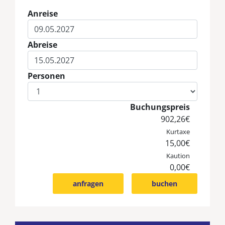
Anreise
Eingabe Anreise
Abreise
Eingabe Abreise
Personen
Eingabe Personen
Buchungspreis
902,26€
Kurtaxe
15,00€
Kaution
0,00€
anfragen
buchen