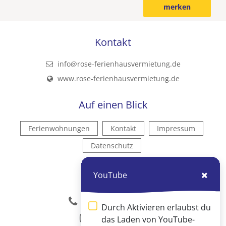
merken
Kontakt
info@rose-ferienhausvermietung.de
www.rose-ferienhausvermietung.de
Auf einen Blick
Ferienwohnungen
Kontakt
Impressum
Datenschutz
Kontakt
YouTube
04751 909795
Durch Aktivieren erlaubst du
Instagram
das Laden von YouTube-