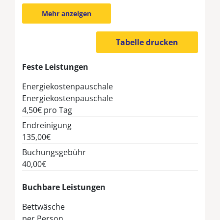
Mehr anzeigen
Tabelle drucken
Feste Leistungen
Energiekostenpauschale
Energiekostenpauschale
4,50€
pro Tag
Endreinigung
135,00€
Buchungsgebühr
40,00€
Buchbare Leistungen
Bettwäsche
per Person