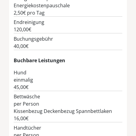
Energiekostenpauschale
2,50€
pro Tag
Endreinigung
120,00€
Buchungsgebühr
40,00€
Buchbare Leistungen
Hund
einmalig
45,00€
Bettwäsche
per Person
Kissenbezug Deckenbezug Spannbettlaken
16,00€
Handtücher
per Person