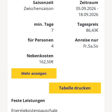
Saisonzeit
Zeitraum
Zwischensaison
05.09.2026 -
18.09.2026
min. Tage
Tagespreis
7
86,43€
für Personen
Anreise nur
4
Fr,Sa,So
Nebenkosten
162,50€
Mehr anzeigen
Tabelle drucken
Feste Leistungen
Energiekostenpauschale