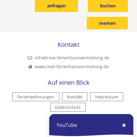
anfragen
buchen
merken
Kontakt
info@rose-ferienhausvermietung.de
www.rose-ferienhausvermietung.de
Auf einen Blick
Ferienwohnungen
Kontakt
Impressum
Datenschutz
Kontakt
YouTube