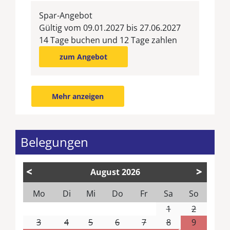
Spar-Angebot
Gültig vom 09.01.2027 bis 27.06.2027
14 Tage buchen und 12 Tage zahlen
zum Angebot
Mehr anzeigen
Belegungen
<
>
August
2026
Mo
Di
Mi
Do
Fr
Sa
So
1
2
3
4
5
6
7
8
9