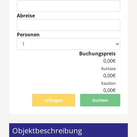
Eingabe Anreise
Abreise
Eingabe Abreise
Personen
Eingabe Personen
Buchungspreis
0,00€
Kurtaxe
0,00€
Kaution
0,00€
anfragen
buchen
Objektbeschreibung